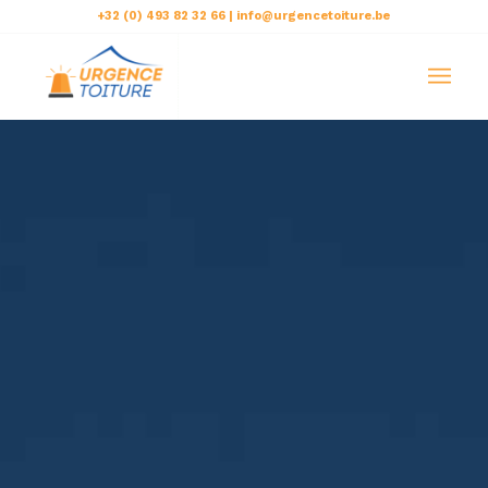
+32 (0) 493 82 32 66 | info@urgencetoiture.be